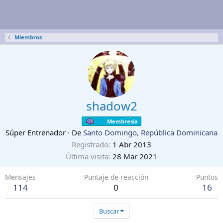
Miembros
shadow2
Membresía
Súper Entrenador
·
De
Santo Domingo, República Dominicana
Registrado
1 Abr 2013
Última visita
28 Mar 2021
Mensajes
Puntaje de reacción
Puntos
114
0
16
Buscar