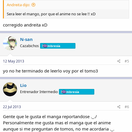
Andreita dijo:
Sera leer el mango, por que el anime no se lee !! xD
corregido andreita xD
N-san
Cazabichos
Membresía
12 May 2013
#5
yo no he terminado de leerlo voy por el tomo3
Lio
Entrenador Intermedio
Membresía
22 Jul 2013
#6
Gente que le gusta el manga reportandose ._./
Personalmente me gusta mas el manga que el anime
aunque si me preguntan de tomos, no me acordaria ._.