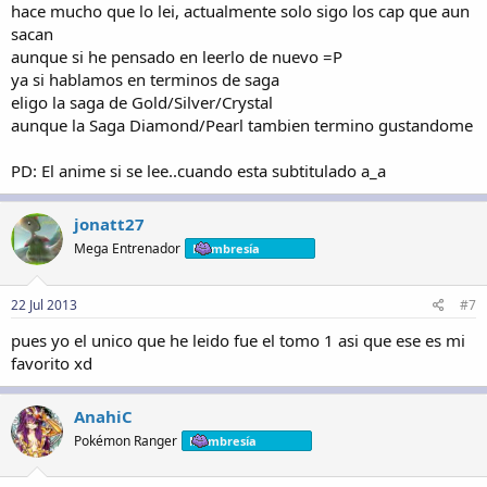
hace mucho que lo lei, actualmente solo sigo los cap que aun
sacan
aunque si he pensado en leerlo de nuevo =P
ya si hablamos en terminos de saga
eligo la saga de Gold/Silver/Crystal
aunque la Saga Diamond/Pearl tambien termino gustandome
PD: El anime si se lee..cuando esta subtitulado a_a
jonatt27
Mega Entrenador
Membresía
22 Jul 2013
#7
pues yo el unico que he leido fue el tomo 1 asi que ese es mi
favorito xd
AnahiC
Pokémon Ranger
Membresía