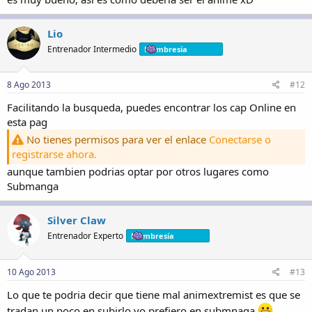
Lio
Entrenador Intermedio
Membresía
8 Ago 2013
#12
Facilitando la busqueda, puedes encontrar los cap Online en
esta pag
No tienes permisos para ver el enlace
Conectarse o
registrarse ahora.
aunque tambien podrias optar por otros lugares como
Submanga
Silver Claw
Entrenador Experto
Membresía
10 Ago 2013
#13
Lo que te podria decir que tiene mal animextremist es que se
tradan un poco en subirlo yo prefiero en submnaga