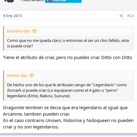
9 Ene 2013
#24
blondrei dijo:
Como que no me queda claro; o entonces al ser un clon fallido, este
si puede criar?
Tiene el atributo de criar, pero no puedes criar Ditto con Ditto
Kamus dijo:
De hecho uno de los que le atribuian rango de "Legendario" como
Zoroark si puede criar (Lo equiparan como el 4 gato o "perro"
legendario (Entei, Raikou, Suicune)
Dragonite tembien se decia que era legendario al igual que
Arcanine, tambien pueden criar.
En el caso contrario Unown, Nidorina y Nidoqueen no pueden
criar y no son legendarios.