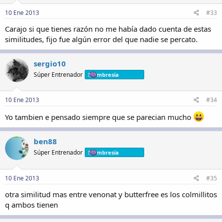
10 Ene 2013
#33
Carajo si que tienes razón no me había dado cuenta de estas
similitudes, fijo fue algún error del que nadie se percato.
sergio10
Súper Entrenador
Membresía
10 Ene 2013
#34
Yo tambien e pensado siempre que se parecian mucho
ben88
Súper Entrenador
Membresía
10 Ene 2013
#35
otra similitud mas entre venonat y butterfree es los colmillitos
q ambos tienen