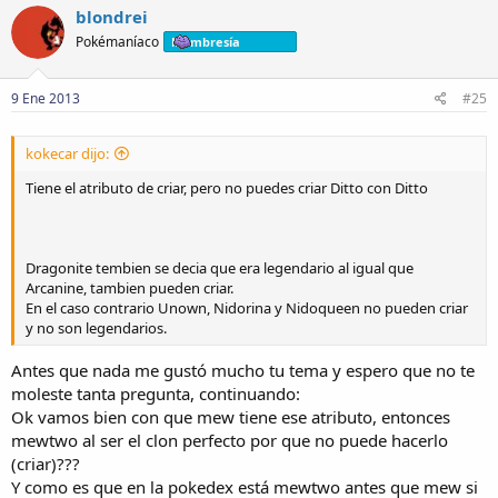
blondrei
Pokémaníaco
Membresía
9 Ene 2013
#25
kokecar dijo:
Tiene el atributo de criar, pero no puedes criar Ditto con Ditto
Dragonite tembien se decia que era legendario al igual que
Arcanine, tambien pueden criar.
En el caso contrario Unown, Nidorina y Nidoqueen no pueden criar
y no son legendarios.
Antes que nada me gustó mucho tu tema y espero que no te
moleste tanta pregunta, continuando:
Ok vamos bien con que mew tiene ese atributo, entonces
mewtwo al ser el clon perfecto por que no puede hacerlo
(criar)???
Y como es que en la pokedex está mewtwo antes que mew si