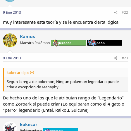
9 Ene 2013
#22
muy interesante esta teoría y se le encuentra cierta lógica
Kamus
Maestro Pokémon
Moderador
Campeón
9 Ene 2013
#23
kokecar dijo:
Segun la regla de pokemon; Ningun pokemon legendario puede
criar a excepcion de Manaphy
De hecho uno de los que le atribuian rango de "Legendario"
como Zoroark si puede criar (Lo equiparan como el 4 gato o
"perro" legendario (Entei, Raikou, Suicune)
kokecar
Pokémaníaco
Membresía