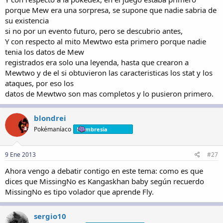
porque Mew era una sorpresa, se supone que nadie sabria de
su existencia
si no por un evento futuro, pero se descubrio antes,
Y con respecto al mito Mewtwo esta primero porque nadie
tenia los datos de Mew
registrados era solo una leyenda, hasta que crearon a
Mewtwo y de el si obtuvieron las caracteristicas los stat y los
ataques, por eso los
datos de Mewtwo son mas completos y lo pusieron primero.
blondrei
Pokémaníaco
Membresía
9 Ene 2013
#27
Ahora vengo a debatir contigo en este tema: como es que
dices que MissingNo es Kangaskhan baby según recuerdo
MissingNo es tipo volador que aprende Fly.
sergio10