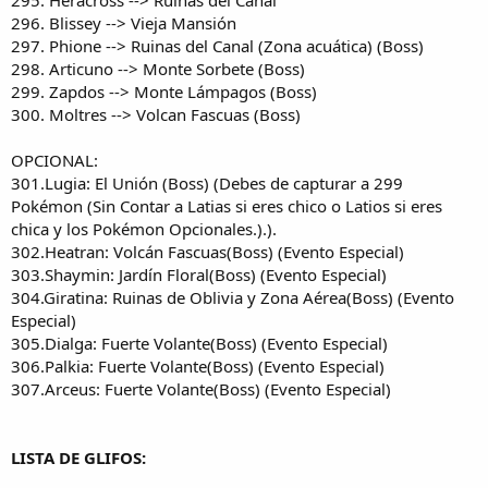
296. Blissey --> Vieja Mansión
297. Phione --> Ruinas del Canal (Zona acuática) (Boss)
298. Articuno --> Monte Sorbete (Boss)
299. Zapdos --> Monte Lámpagos (Boss)
300. Moltres --> Volcan Fascuas (Boss)
OPCIONAL:
301.Lugia: El Unión (Boss) (Debes de capturar a 299
Pokémon (Sin Contar a Latias si eres chico o Latios si eres
chica y los Pokémon Opcionales.).).
302.Heatran: Volcán Fascuas(Boss) (Evento Especial)
303.Shaymin: Jardín Floral(Boss) (Evento Especial)
304.Giratina: Ruinas de Oblivia y Zona Aérea(Boss) (Evento
Especial)
305.Dialga: Fuerte Volante(Boss) (Evento Especial)
306.Palkia: Fuerte Volante(Boss) (Evento Especial)
307.Arceus: Fuerte Volante(Boss) (Evento Especial)
LISTA DE GLIFOS: