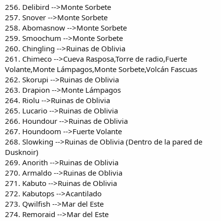
256. Delibird -->Monte Sorbete
257. Snover -->Monte Sorbete
258. Abomasnow -->Monte Sorbete
259. Smoochum -->Monte Sorbete
260. Chingling -->Ruinas de Oblivia
261. Chimeco -->Cueva Rasposa,Torre de radio,Fuerte
Volante,Monte Lámpagos,Monte Sorbete,Volcán Fascuas
262. Skorupi -->Ruinas de Oblivia
263. Drapion -->Monte Lámpagos
264. Riolu -->Ruinas de Oblivia
265. Lucario -->Ruinas de Oblivia
266. Houndour -->Ruinas de Oblivia
267. Houndoom -->Fuerte Volante
268. Slowking -->Ruinas de Oblivia (Dentro de la pared de
Dusknoir)
269. Anorith -->Ruinas de Oblivia
270. Armaldo -->Ruinas de Oblivia
271. Kabuto -->Ruinas de Oblivia
272. Kabutops -->Acantilado
273. Qwilfish -->Mar del Este
274. Remoraid -->Mar del Este