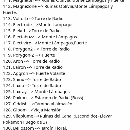
112. Magnezone --> Ruinas Oblivia,Monte Lámpagos y
Fuerte.
113. Voltorb -->Torre de Radio
114. Electrode -->Monte Lámpagos
115. Elekid -->Torre de Radio
116. Electabuzz --> Monte Lámpagos
117. Electivire -->Monte Lámpagos,Fuerte
118. Porygon2 --> Torre de Radio
119. Porygon-Z --> Fuerte
120. Aron --> Torre de Radio
121. Lairon --> Torre de Radio
122. Aggron --> Fuerte Volante
123. Shinx --> Torre de Radio
124. Luxio --> Torre de Radio
125. Luxray --> Monte Lámpagos
126. Raikou --> Estacion de Radio (Boss)
127. Oddish -->Camino al almacén
128. Gloom -->Vieja Mansión
129. Vileplume -->Ruinas del Canal (Escondido) (Llevar
Pokémon Fuego de 3)
130. Bellossom --> Jardín Floral.