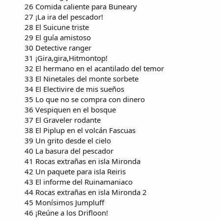
26 Comida caliente para Buneary
27 ¡La ira del pescador!
28 El Suicune triste
29 El guía amistoso
30 Detective ranger
31 ¡Gira,gira,Hitmontop!
32 El hermano en el acantilado del temor
33 El Ninetales del monte sorbete
34 El Electivire de mis sueños
35 Lo que no se compra con dinero
36 Vespiquen en el bosque
37 El Graveler rodante
38 El Piplup en el volcán Fascuas
39 Un grito desde el cielo
40 La basura del pescador
41 Rocas extrañas en isla Mironda
42 Un paquete para isla Reiris
43 El informe del Ruinamaniaco
44 Rocas extrañas en isla Mironda 2
45 Monísimos Jumpluff
46 ¡Reúne a los Drifloon!