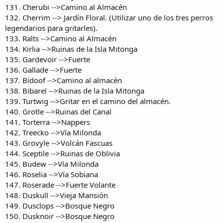
131. Cherubi -->Camino al Almacén
132. Cherrim --> Jardín Floral. (Utilizar uno de los tres perros
legendarios para gritarles).
133. Ralts -->Camino al Almacén
134. Kirlia -->Ruinas de la Isla Mitonga
135. Gardevoir -->Fuerte
136. Gallade -->Fuerte
137. Bidoof -->Camino al almacén
138. Bibarel -->Ruinas de la Isla Mitonga
139. Turtwig -->Gritar en el camino del almacén.
140. Grotle -->Ruinas del Canal
141. Torterra -->Nappers
142. Treecko -->Vía Milonda
143. Grovyle -->Volcán Fascuas
144. Sceptile -->Ruinas de Oblivia
145. Budew -->Vía Milonda
146. Roselia -->Vía Sobiana
147. Roserade -->Fuerte Volante
148. Duskull -->Vieja Mansión
149. Dusclops -->Bosque Negro
150. Dusknoir -->Bosque Negro