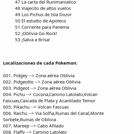
47 La carta del Runimaniatico
48 Viajecito de altos vuelos
49 Los Pichus de Isla Dozor
50 El estudio de Apoteco
51 Corriente para Panema
52 ¡Oblivia Go-Rock!
53 ¡Salva a Brisa!
Localizaciones de cada Pokemon:
001. Pidgey --> Zona aérea Oblivia
002. Pidgeotto --> Zona aérea Oblivia
003. Pidgeot --> Zona aérea Oblivia
004. Pichu --> Cocona,Camino Latolato,Volcan
Fascuas,Cascada de Plata y Acantilado Temor
005. Pikachu --> Volcan Fascuas
006. Raichu --> Via Solfia,Ruinas del Canal,Monte
Sorbete,Ruinas de Oblivia
007. Mareep --> Cabo Afilado
008. Flaffy --> Camino Latolato