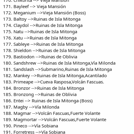
171. Bayleef --> Vieja Mansión
172. Meganium -->Vieja Mansión (Boss)
173. Baltoy -->Ruinas de Isla Mitonga
174. Claydol -->Ruinas de Isla Mitonga
175. Natu -->Ruinas de Isla Mitonga
176. Xatu -->Ruinas de Isla Mitonga
177. Sableye -->Ruinas de Isla Mitonga
178. Shieldon -->Ruinas de Isla Mitonga
179. Bastiodon -->Ruinas de Oblivia
180. Sandshrew -->Ruinas de Isla Mitonga,Vía Milonda
181. Sandslash -->Submarino,Ruinas de Isla Mitonga
182. Mankey -->Ruinas de Isla Mitonga,Acantilado
183. Primeape -->Cueva Rasposa,Volcán Fascuas.
184. Bronzor -->Ruinas de Isla Mitonga
185. Bronzong -->Ruinas de Oblivia
186. Entei --> Ruinas de Isla Mitonga (Boss)
187. Magby -->Vía Milonda
188. Magmar -->Volcán Fascuas,Fuerte Volante
189. Magmortar -->Volcán Fascuas,Fuerte Volante
190. Pineco -->Vía Sobiana
191. Forretress -->Vía Sobiana