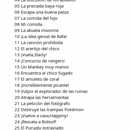
05 La preciada baya roja
06 Escapa una buena pieza
07 La comida del hijo
08 Mi comida
09 La abuela insomne
10 ¡La idea genial de Rafa!
11 La canción prohibida
12 El acertijo del chico
13 ¡Vuela,Starly!
14 ¡Concurso de rangers!
15 Un Mankey muy manso
16 Encuentra al chico fugado
17 El amuleto de coral
18 ¡Increíblemente picante!
19 Vulpix el explorador de las ruinas
20 Atrapa las herramientas
21 La petición del fotógrafo
22 Destruye las trampas Pokémon
23 ¡Vuelve a casa,Happiny!
24 ¡Rescata a Bidoof!
25 El Purugly extraviado