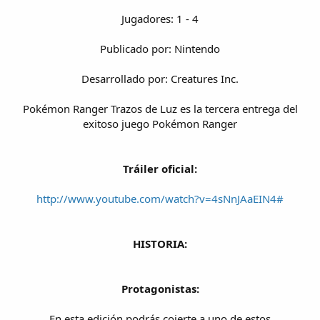
Jugadores: 1 - 4
Publicado por: Nintendo
Desarrollado por: Creatures Inc.
Pokémon Ranger Trazos de Luz es la tercera entrega del
exitoso juego Pokémon Ranger
Tráiler oficial:
http://www.youtube.com/watch?v=4sNnJAaEIN4#
HISTORIA:
Protagonistas:
En esta edición podrás cojerte a uno de estos