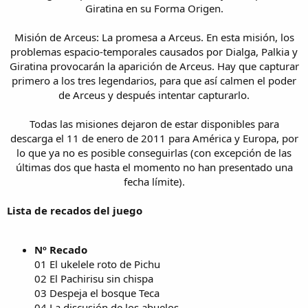
Giratina en su Forma Origen.
Misión de Arceus: La promesa a Arceus. En esta misión, los
problemas espacio-temporales causados por Dialga, Palkia y
Giratina provocarán la aparición de Arceus. Hay que capturar
primero a los tres legendarios, para que así calmen el poder
de Arceus y después intentar capturarlo.
Todas las misiones dejaron de estar disponibles para
descarga el 11 de enero de 2011 para América y Europa, por
lo que ya no es posible conseguirlas (con excepción de las
últimas dos que hasta el momento no han presentado una
fecha límite).​
Lista de recados del juego
Nº Recado
01 El ukelele roto de Pichu
02 El Pachirisu sin chispa
03 Despeja el bosque Teca
04 La discusión de los abuelos