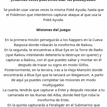
Se podrán usar varias veces la misma Poké Ayuda, hasta que
el Pokémon que intentemos capturar ataque al que usa la
Poké Ayuda.
Misiones del juego:
En la primera misión perseguirás a los Nappers en la Cueva
Rasposa donde robarán la invoforma de Raikou.
En la segunda, te encuentras a Blue Eye en la Torre de Radio
(que Raikou intentando detenerla la destruye sin querer) y
capturas a Raikou, con el que puedes saltar y montar en él
después de trazar su signo en modo Glifos.
Posteriormente, en la tercera, iras a la Vieja Mansión donde
encontrarás a Blue Eye que te lanzará un Meganium. A partir
de aquí ya puedes completar las misiones en modo
multijugador.
La cuarta, tendrás que capturar a Entei y después rescatar a tu
camarada en las Ruinas del Alba, donde Red Eye roba la
invoforma de Entei.
En la quinta capturarás a Feraligatr en el Submarino que