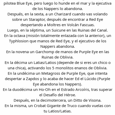
pilotea Blue Eye, pero luego lo hunde en el mar y la ejecutiva
de los Nappers lo abandona.
Después, en la sexta, a un Charizard cuando vas volando
sobre un Staraptor, después de encontrar a Red Eye
despertando a Moltres en Volcán Fascuas.
Luego, en la séptima, un Suicune en las Ruinas del Canal.
En la octava (misión totalmente enlazada con la anterior), un
Typhlosion que manos de Red Eye, y el ejecutivo de los
Nappers abandona.
En la novena un Garchomp de manos de Purple Eye en las
Ruinas de Oblivia.
En la décima un Latias/Latios (depende de si eres un chico o
una chica), activando los 5 monolitos enanos de Oblivia.
En la undécima un Metagross de Purple Eye, que intenta
despertar a Zapdos y lo acaba de hacer Ed el Lúcido (Purple
Eye abandona los Nappers).
En la duodécima un Ho-Oh en el Estrado Arcoíris, tras superar
el Desafío del Héroe.
Después, en la decimotercera, un Ditto de Visona.
En la misma, un Crobat Gigante de Truco cuando vuelas con
tu Latios/Latias.