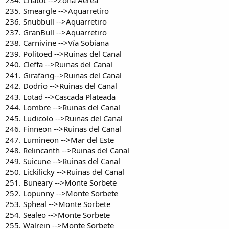
235. Smeargle -->Aquarretiro
236. Snubbull -->Aquarretiro
237. GranBull -->Aquarretiro
238. Carnivine -->Vía Sobiana
239. Politoed -->Ruinas del Canal
240. Cleffa -->Ruinas del Canal
241. Girafarig-->Ruinas del Canal
242. Dodrio -->Ruinas del Canal
243. Lotad -->Cascada Plateada
244. Lombre -->Ruinas del Canal
245. Ludicolo -->Ruinas del Canal
246. Finneon -->Ruinas del Canal
247. Lumineon -->Mar del Este
248. Relincanth -->Ruinas del Canal
249. Suicune -->Ruinas del Canal
250. Lickilicky -->Ruinas del Canal
251. Buneary -->Monte Sorbete
252. Lopunny -->Monte Sorbete
253. Spheal -->Monte Sorbete
254. Sealeo -->Monte Sorbete
255. Walrein -->Monte Sorbete