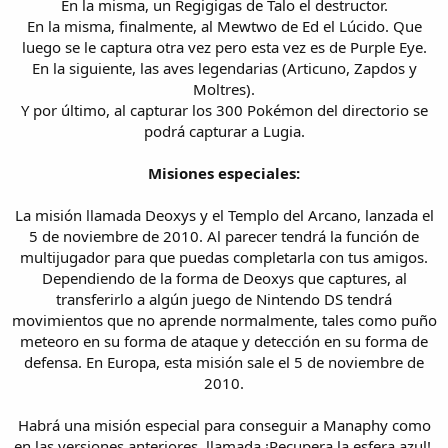
En la misma, un Regigigas de Talo el destructor.
En la misma, finalmente, al Mewtwo de Ed el Lúcido. Que
luego se le captura otra vez pero esta vez es de Purple Eye.
En la siguiente, las aves legendarias (Articuno, Zapdos y
Moltres).
Y por último, al capturar los 300 Pokémon del directorio se
podrá capturar a Lugia.
Misiones especiales:
La misión llamada Deoxys y el Templo del Arcano, lanzada el
5 de noviembre de 2010. Al parecer tendrá la función de
multijugador para que puedas completarla con tus amigos.
Dependiendo de la forma de Deoxys que captures, al
transferirlo a algún juego de Nintendo DS tendrá
movimientos que no aprende normalmente, tales como puño
meteoro en su forma de ataque y detección en su forma de
defensa. En Europa, esta misión sale el 5 de noviembre de
2010.
Habrá una misión especial para conseguir a Manaphy como
en las versiones anteriores, llamada ¡Recupera la esfera azul!.