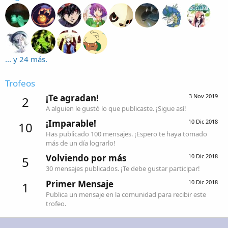
... y 24 más.
Trofeos
¡Te agradan!
3 Nov 2019
2
A alguien le gustó lo que publicaste. ¡Sigue así!
¡Imparable!
10 Dic 2018
10
Has publicado 100 mensajes. ¡Espero te haya tomado
más de un día lograrlo!
Volviendo por más
10 Dic 2018
5
30 mensajes publicados. ¡Te debe gustar participar!
Primer Mensaje
10 Dic 2018
1
Publica un mensaje en la comunidad para recibir este
trofeo.