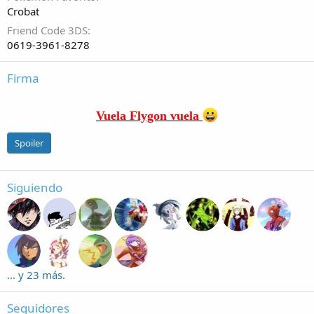
Crobat
Friend Code 3DS
0619-3961-8278
Firma
Vuela Flygon vuela
Spoiler
Siguiendo
... y 23 más.
Seguidores