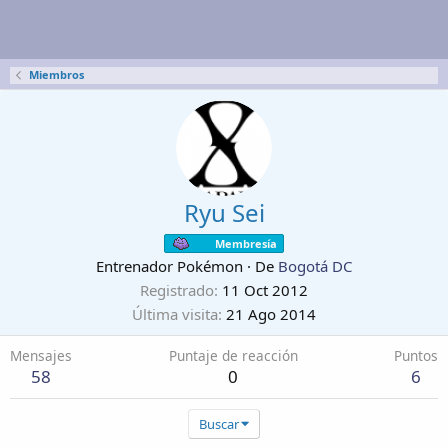
Miembros
Ryu Sei
Membresía
Entrenador Pokémon
·
De
Bogotá DC
Registrado
11 Oct 2012
Última visita
21 Ago 2014
Mensajes
Puntaje de reacción
Puntos
58
0
6
Buscar