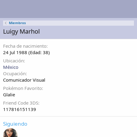
Miembros
Luigy Marhol
Fecha de nacimiento
24 Jul 1988 (Edad: 38)
Ubicación
México
Ocupación
Comunicador Visual
Pokémon Favorito
Glalie
Friend Code 3DS
117816151139
Siguiendo