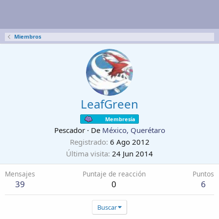
Miembros
LeafGreen
Membresía
Pescador
·
De
México, Querétaro
Registrado
6 Ago 2012
Última visita
24 Jun 2014
Mensajes
Puntaje de reacción
Puntos
39
0
6
Buscar