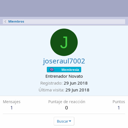
Miembros
J
joseraul7002
Membresía
Entrenador Novato
Registrado
29 Jun 2018
Última visita
29 Jun 2018
Mensajes
Puntaje de reacción
Puntos
1
0
1
Buscar