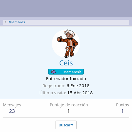
Miembros
Ceis
Membresía
Entrenador Iniciado
Registrado
6 Ene 2018
Última visita
15 Abr 2018
Mensajes
Puntaje de reacción
Puntos
23
1
1
Buscar