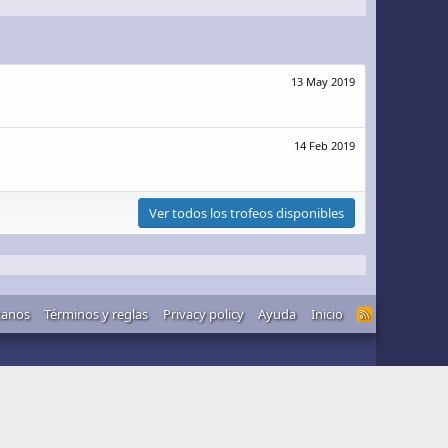
13 May 2019
14 Feb 2019
Ver todos los trofeos disponibles
tanos
Términos y reglas
Privacy policy
Ayuda
Inicio
R
S
S