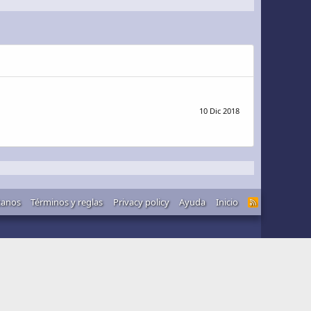
10 Dic 2018
tanos
Términos y reglas
Privacy policy
Ayuda
Inicio
R
S
S