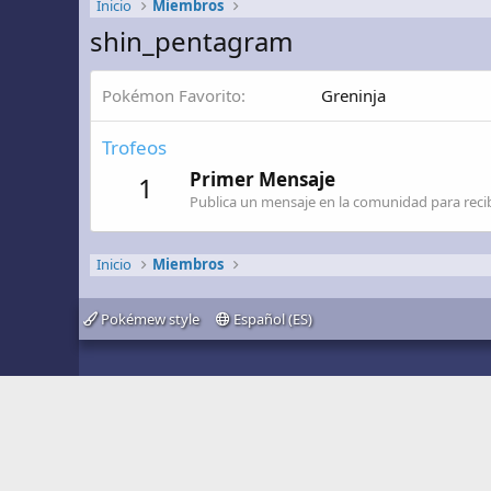
Inicio
Miembros
shin_pentagram
Pokémon Favorito
Greninja
Trofeos
Primer Mensaje
1
Publica un mensaje en la comunidad para recibi
Inicio
Miembros
Pokémew style
Español (ES)