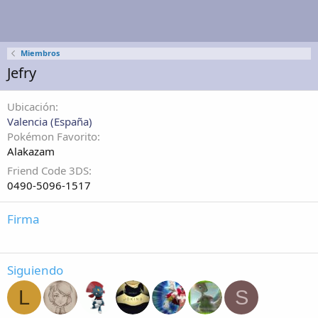
Miembros
Jefry
Ubicación
Valencia (España)
Pokémon Favorito
Alakazam
Friend Code 3DS
0490-5096-1517
Firma
Siguiendo
L
S