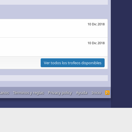
10 Dic 2018
10 Dic 2018
Ver todos los trofeos disponibles
tanos
Términos y reglas
Privacy policy
Ayuda
Inicio
R
S
S