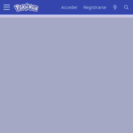
Acceder
Registrarse