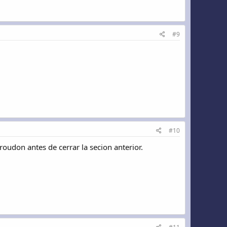
#9
#10
udon antes de cerrar la secion anterior.