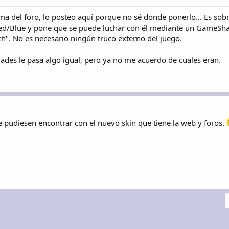
a del foro, lo posteo aquí porque no sé donde ponerlo... Es sobre 
n Red/Blue y pone que se puede luchar con él mediante un GameSh
h". No es necesario ningún truco externo del juego.
ades le pasa algo igual, pero ya no me acuerdo de cuales eran.
pudiesen encontrar con el nuevo skin que tiene la web y foros.
nlace