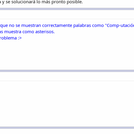
 y se solucionará lo más pronto posible.
a que no se muestran correctamente palabras como "Comp-utación"
las muestra como asterisos.
problema :>