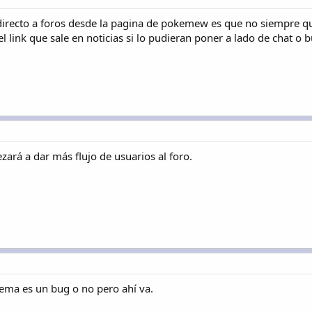
irecto a foros desde la pagina de pokemew es que no siempre qu
l link que sale en noticias si lo pudieran poner a lado de chat o
ará a dar más flujo de usuarios al foro.
lema es un bug o no pero ahí va.