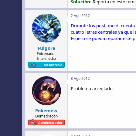
Solución:
Reporta en este tema
2 Ago 2012
Durante los post, me di cuent
cuatro letras centrales ya que 
Espero se pueda reparar este 
Fulgore
Entrenador
Intermedio
Membresía
3 Ago 2012
Problema arreglado.
Pokemew
Domadragón
Administrador