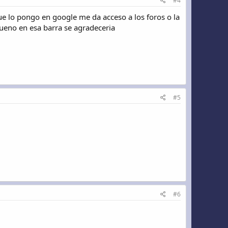
#4
e lo pongo en google me da acceso a los foros o la
 bueno en esa barra se agradeceria
#5
#6