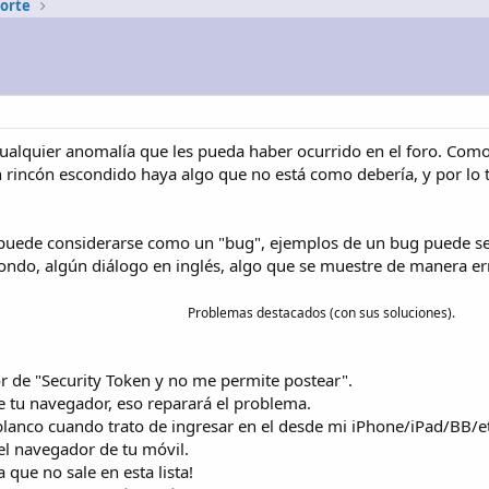
porte
cualquier anomalía que les pueda haber ocurrido en el foro. C
 rincón escondido haya algo que no está como debería, y por lo
 puede considerarse como un "bug", ejemplos de un bug puede ser
 fondo, algún diálogo en inglés, algo que se muestre de manera er
Problemas destacados (con sus soluciones).
 de "Security Token y no me permite postear".
e tu navegador, eso reparará el problema.
blanco cuando trato de ingresar en el desde mi iPhone/iPad/BB/et
el navegador de tu móvil.
que no sale en esta lista!