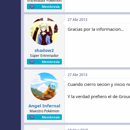
Entrenador Pokémon
Membresía
27 Abr 2013
Gracias por la informacion...
shadow2
Súper Entrenador
Membresía
27 Abr 2013
Cuando cierro secion y inicio 
Y la verdad prefiero el de Grou
Angel Infernal
Maestro Pokémon
Membresía