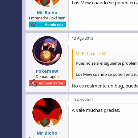
Los Mew cuando se ponen en az
Mr Bicho
Entrenador Pokémon
Membresía
12 Ago 2012
Mr Bicho dijo:
Pues no se si el siguiente problem
Pokemew
Los Mew cuando se ponen en azul
Domadragón
Administrador
No es realmente un bug, puedes
13 Ago 2012
A vale muchas gracias.
Mr Bicho