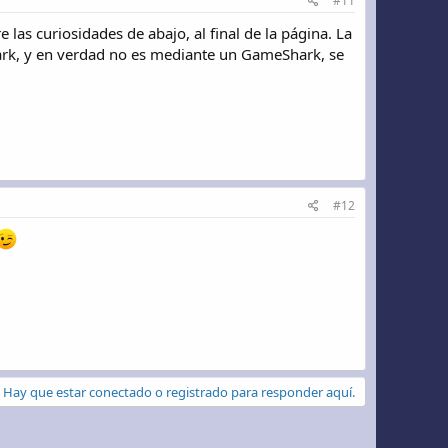
#11
las curiosidades de abajo, al final de la página. La
ark, y en verdad no es mediante un GameShark, se
#12
Hay que estar conectado o registrado para responder aquí.