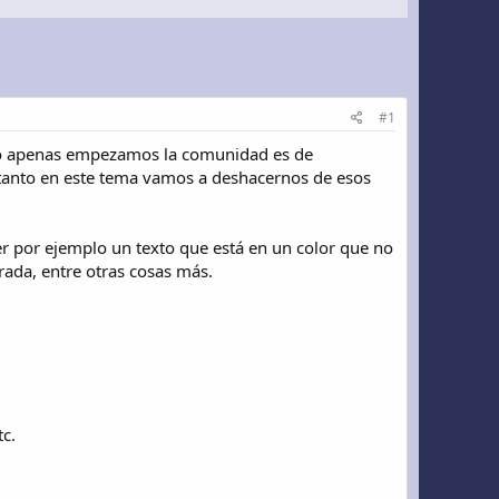
#1
omo apenas empezamos la comunidad es de
 tanto en este tema vamos a deshacernos de esos
 por ejemplo un texto que está en un color que no
rada, entre otras cosas más.
c.