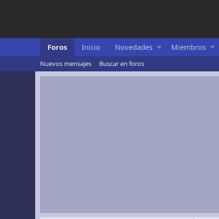
Foros
Inicio
Novedades
Miembros
Nuevos mensajes
Buscar en foros