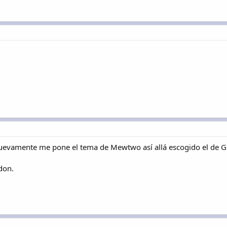
nuevamente me pone el tema de Mewtwo así allá escogido el de Gro
don.