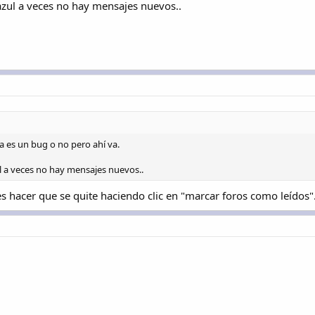
ul a veces no hay mensajes nuevos..
a es un bug o no pero ahí va.
 a veces no hay mensajes nuevos..
 hacer que se quite haciendo clic en "marcar foros como leídos"