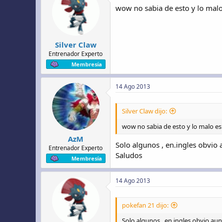
wow no sabia de esto y lo malo
Silver Claw
Entrenador Experto
Membresía
14 Ago 2013
Silver Claw dijo:
wow no sabia de esto y lo malo es
AzM
Solo algunos , en.ingles obvio 
Entrenador Experto
Saludos
Membresía
14 Ago 2013
pokefan 21 dijo:
Solo algunos , en.ingles obvio aun