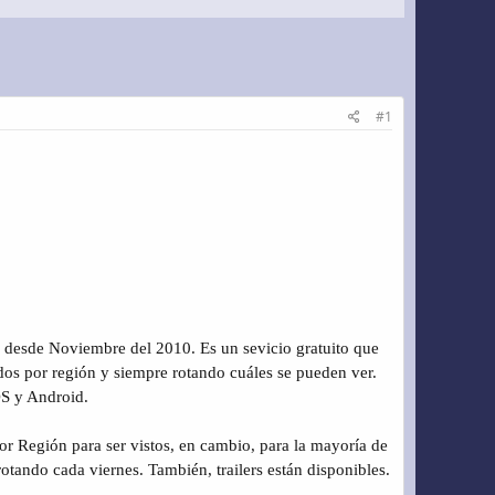
#1
desde Noviembre del 2010. Es un sevicio gratuito que
idos por región y siempre rotando cuáles se pueden ver.
OS y Android.
or Región para ser vistos, en cambio, para la mayoría de
otando cada viernes. También, trailers están disponibles.