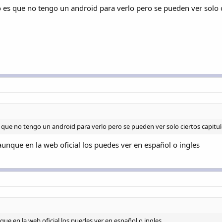
 es que no tengo un android para verlo pero se pueden ver solo c
 que no tengo un android para verlo pero se pueden ver solo ciertos capitu
aunque en la web oficial los puedes ver en español o ingles
que en la web oficial los puedes ver en español o ingles