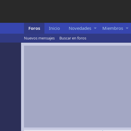
Foros
Inicio
Novedades
Miembros
Nuevos mensajes
Buscar en foros