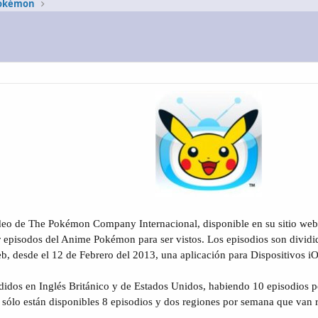
Pokémon
eo de The Pokémon Company Internacional, disponible en su sitio web 
ar episodos del Anime Pokémon para ser vistos. Los episodios son divid
eb, desde el 12 de Febrero del 2013, una aplicación para Dispositivos i
vididos en Inglés Británico y de Estados Unidos, habiendo 10 episodios p
, sólo están disponibles 8 episodios y dos regiones por semana que van r