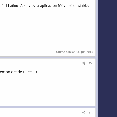
ñol Latino. A su vez, la aplicación Móvil sólo establece
Última edición:
30 Jun 2013
#2
kemon desde tu cel :3
#3