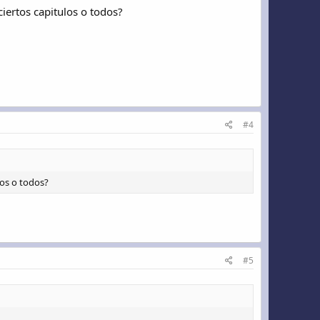
iertos capitulos o todos?
#4
los o todos?
#5