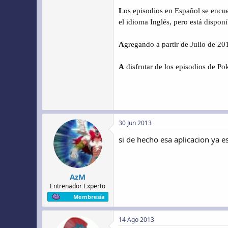
L
os episodios en Español se encue
el idioma Inglés, pero está dispon
A
gregando a partir de Julio de 2
A
disfrutar de los episodios de P
30 Jun 2013
si de hecho esa aplicacion ya 
AzM
Entrenador Experto
Membresía
14 Ago 2013