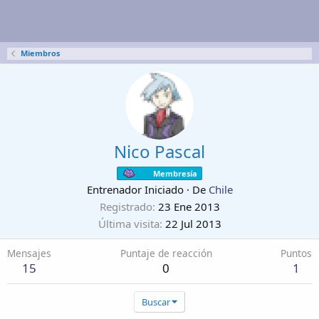
Miembros
Nico Pascal
Membresía
Entrenador Iniciado
·
De
Chile
Registrado
23 Ene 2013
Última visita
22 Jul 2013
Mensajes
Puntaje de reacción
Puntos
15
0
1
Buscar